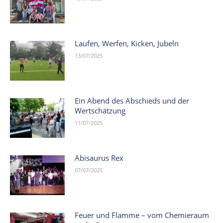
Laufen, Werfen, Kicken, Jubeln
13/07/2025
Ein Abend des Abschieds und der
Wertschätzung
11/07/2025
Abisaurus Rex
07/07/2025
Feuer und Flamme – vom Chemieraum