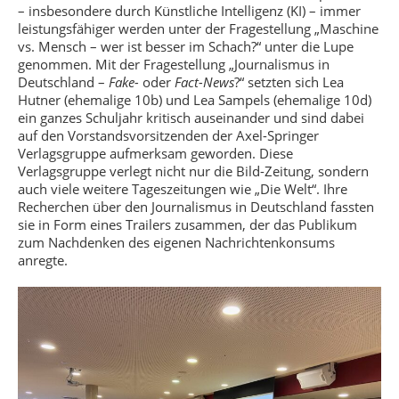
– insbesondere durch Künstliche Intelligenz (KI) – immer
leistungsfähiger werden unter der Fragestellung „Maschine
vs. Mensch – wer ist besser im Schach?“ unter die Lupe
genommen. Mit der Fragestellung „Journalismus in
Deutschland –
Fake-
oder
Fact-News
?“ setzten sich Lea
Hutner (ehemalige 10b) und Lea Sampels (ehemalige 10d)
ein ganzes Schuljahr kritisch auseinander und sind dabei
auf den Vorstandsvorsitzenden der Axel-Springer
Verlagsgruppe aufmerksam geworden. Diese
Verlagsgruppe verlegt nicht nur die Bild-Zeitung, sondern
auch viele weitere Tageszeitungen wie „Die Welt“. Ihre
Recherchen über den Journalismus in Deutschland fassten
sie in Form eines Trailers zusammen, der das Publikum
zum Nachdenken des eigenen Nachrichtenkonsums
anregte.