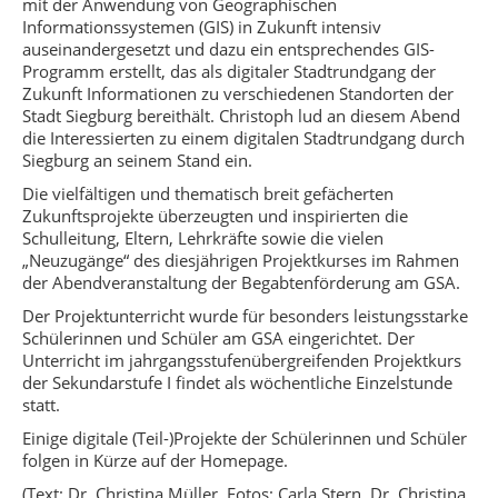
mit der Anwendung von Geographischen
Informationssystemen (GIS) in Zukunft intensiv
auseinandergesetzt und dazu ein entsprechendes GIS-
Programm erstellt, das als digitaler Stadtrundgang der
Zukunft Informationen zu verschiedenen Standorten der
Stadt Siegburg bereithält. Christoph lud an diesem Abend
die Interessierten zu einem digitalen Stadtrundgang durch
Siegburg an seinem Stand ein.
Die vielfältigen und thematisch breit gefächerten
Zukunftsprojekte überzeugten und inspirierten die
Schulleitung, Eltern, Lehrkräfte sowie die vielen
„Neuzugänge“ des diesjährigen Projektkurses im Rahmen
der Abendveranstaltung der Begabtenförderung am GSA.
Der Projektunterricht wurde für besonders leistungsstarke
Schülerinnen und Schüler am GSA eingerichtet. Der
Unterricht im jahrgangsstufenübergreifenden Projektkurs
der Sekundarstufe I findet als wöchentliche Einzelstunde
statt.
Einige digitale (Teil-)Projekte der Schülerinnen und Schüler
folgen in Kürze auf der Homepage.
(Text: Dr. Christina Müller, Fotos: Carla Stern, Dr. Christina