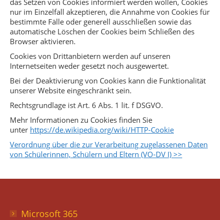
das Setzen von Cookies informiert werden wollen, Cookies
nur im Einzelfall akzeptieren, die Annahme von Cookies für
bestimmte Fälle oder generell ausschließen sowie das
automatische Löschen der Cookies beim Schließen des
Browser aktivieren.
Cookies von Drittanbietern werden auf unseren
Internetseiten weder gesetzt noch ausgewertet.
Bei der Deaktivierung von Cookies kann die Funktionalität
unserer Website eingeschränkt sein.
Rechtsgrundlage ist Art. 6 Abs. 1 lit. f DSGVO.
Mehr Informationen zu Cookies finden Sie
unter
https://de.wikipedia.org/wiki/HTTP-Cookie
Verordnung über die zur Verarbeitung zugelassenen Daten
von Schülerinnen, Schülern und Eltern (VO-DV I) >>
Microsoft 365