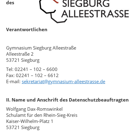
des
Verantwortlichen
Gymnasium Siegburg Alleestraße
Alleestraße 2
53721 Siegburg
Tel: 02241 – 102 – 6600
Fax: 02241 – 102 – 6612
E-mail:
sekretariat@gymnasium-alleestrasse.de
II. Name und Anschrift des Datenschutzbeauftragten
Wolfgang Dax-Romswinkel
Schulamt für den Rhein-Sieg-Kreis
Kaiser-Wilhelm-Platz 1
53721 Siegburg