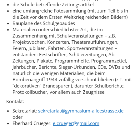
die Schule betreffende Zeitungsartikel
eine umfangreiche Fotosammlung (mit zum Teil bis in
die Zeit vor dem Ersten Weltkrieg reichenden Bildern)
Baupläne des Schulgebäudes
Materialien unterschiedlichster Art, die im
Zusammenhang mit Schulveranstaltungen – z.B.
Projektwochen, Konzerten, Theateraufführungen,
Feiern, Jubiläen, Fahrten, Sportveranstaltungen –
entstanden: Festschriften, Schülerzeitungen, Abi-
Zeitungen, Plakate, Programmhefte, Programmzettel,
Jahrbücher, Berichte, Sieger-Urkunden, CDs, DVDs und
natürlich die wenigen Materialien, die beim
Bombenangriff 1944 zufällig verschont blieben (z.T. mit
“dekorativen” Brandspuren), darunter Schulberichte,
Protokollbücher, vor allem auch Zeugnisse.
Kontakt:
Sekretariat:
sekretariat@gymnasium-alleestrasse.de
oder
Eberhard Crueger:
e.
crueger
@gmail.com