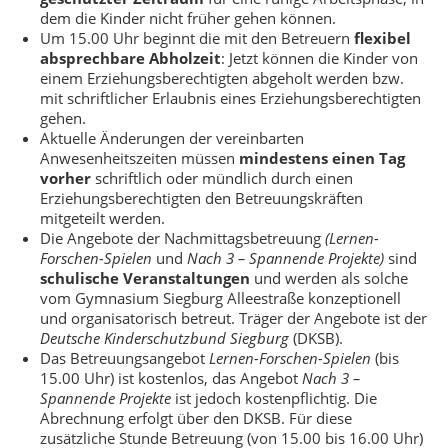
dem die Kinder nicht früher gehen können.
Um 15.00 Uhr beginnt die mit den Betreuern
flexibel
absprechbare Abholzeit
: Jetzt können die Kinder von
einem Erziehungsberechtigten abgeholt werden bzw.
mit schriftlicher Erlaubnis eines Erziehungsberechtigten
gehen.
Aktuelle Änderungen der vereinbarten
Anwesenheitszeiten müssen
mindestens einen Tag
vorher
schriftlich oder mündlich durch einen
Erziehungsberechtigten den Betreuungskräften
mitgeteilt werden.
Die Angebote der Nachmittagsbetreuung
(Lernen-
Forschen-Spielen
und
Nach 3 – Spannende Projekte)
sind
schulische Veranstaltungen
und werden als solche
vom Gymnasium Siegburg Alleestraße konzeptionell
und organisatorisch betreut. Träger der Angebote ist der
Deutsche Kinderschutzbund Siegburg
(DKSB).
Das Betreuungsangebot
Lernen-Forschen-Spielen
(bis
15.00 Uhr) ist kostenlos, das Angebot
Nach 3 –
Spannende Projekte
ist jedoch kostenpflichtig. Die
Abrechnung erfolgt über den DKSB. Für diese
zusätzliche Stunde Betreuung (von 15.00 bis 16.00 Uhr)