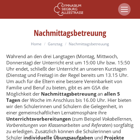
Nachmittagsbetreuung
You are here:
Home
Ganztag
Nachmittagsbetreuung
Während an den drei Langtagen (Montag, Mittwoch,
Donnerstag) der Unterricht erst um 15:00 Uhr bzw. 15:50
Uhr endet, schließt der Unterricht an unseren Kurztagen
(Dienstag und Freitag) in der Regel bereits um 13.15 Uhr.
Um auch für die Eltern eine bessere Vereinbarkeit von
Familie und Beruf zu bieten, gibt es am GSA die
Möglichkeit der
Nachmittagsbetreuung
an
allen 5
Tagen
der Woche im Anschluss bis 16.00 Uhr. Hier bieten
wir den Schülerinnen und Schülern die Gelegenheit, in
einer gemeinschaftlichen Lernatmosphäre ihre
Unterrichtsvorbereitungen
(zum Beispiel
Vokabellernen,
Vorbereitungen von Klassenarbeiten und Referaten
) sorgfältig
zu erledigen. Zusätzlich können die Schülerinnen und
Schüler
individuelle Übungsaufgaben
und
Projekte