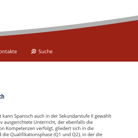
A Digital
Kontakte
Suche
ontakte
Suche
ch
 kann Spanisch auch in der Sekundarstufe II gewählt
ausgerichtete Unterricht, der ebenfalls die
n Kompetenzen verfolgt, gliedert sich in die
die Qualifikationsphase (Q1 und Q2), in der die