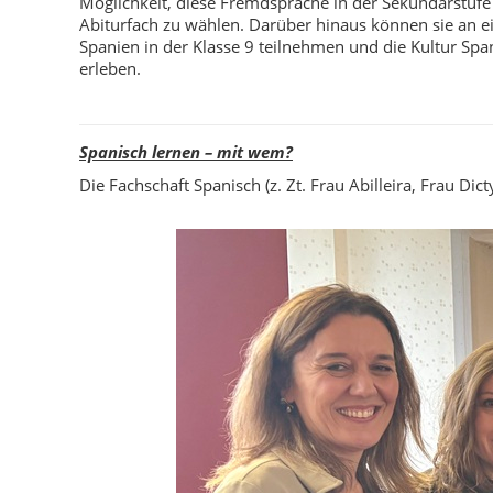
Möglichkeit, diese Fremdsprache in der Sekundarstufe 
Abiturfach zu wählen. Darüber hinaus können sie an 
Spanien in der Klasse 9 teilnehmen und die Kultur Sp
erleben.
Spanisch lernen – mit wem?
Die Fachschaft Spanisch (z. Zt. Frau Abilleira, Frau Dic