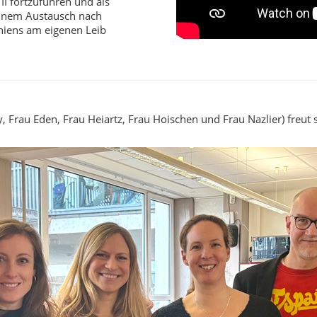
II fortzuführen und als
einem Austausch nach
aniens am eigenen Leib
ty, Frau Eden, Frau Heiartz, Frau Hoischen und Frau Nazlier) freut 