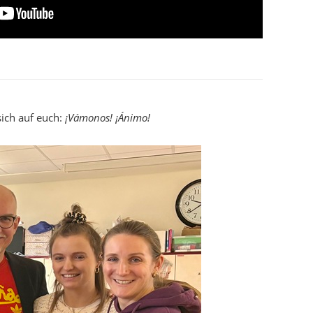
sich auf euch:
¡Vámonos! ¡Ánimo!