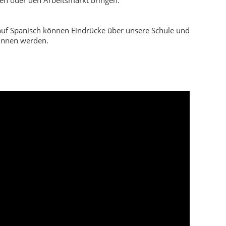
en oder den Arbeitsmarkt bringen.
auf Spanisch können Eindrücke über unsere Schule und
onnen werden.