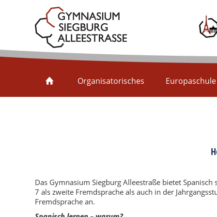
Organisatorisches
Organisatorisches
Europaschule
H
Das Gymnasium Siegburg Alleestraße bietet Spanisch s
7 als zweite Fremdsprache als auch in der Jahrgangsst
Fremdsprache an.
Spanisch lernen – warum?