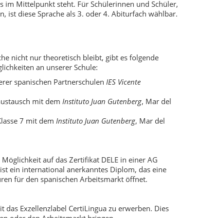
rs im Mittelpunkt steht. Für Schülerinnen und Schüler,
, ist diese Sprache als 3. oder 4. Abiturfach wählbar.
e nicht nur theoretisch bleibt, gibt es folgende
lichkeiten an unserer Schule:
erer spanischen Partnerschulen
IES Vicente
laustausch mit dem
Instituto Juan Gutenberg
, Mar del
 Klasse 7 mit dem
Instituto Juan Gutenberg
, Mar del
 Möglichkeit auf das Zertifikat DELE in einer AG
ist ein international anerkanntes Diplom, das eine
en für den spanischen Arbeitsmarkt öffnet.
it das Exzellenzlabel CertiLingua zu erwerben. Dies