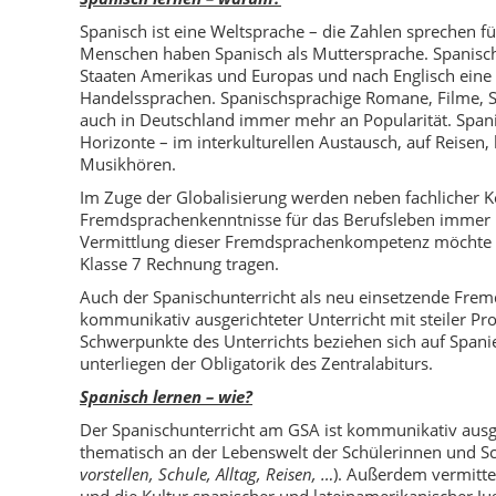
Spanisch ist eine Weltsprache – die Zahlen sprechen fü
Menschen haben Spanisch als Muttersprache. Spanisch
Staaten Amerikas und Europas und nach Englisch eine 
Handelssprachen. Spanischsprachige Romane, Filme, 
auch in Deutschland immer mehr an Popularität. Spani
Horizonte – im interkulturellen Austausch, auf Reisen
Musikhören.
Im Zuge der Globalisierung werden neben fachlicher 
Fremdsprachenkenntnisse für das Berufsleben immer 
Vermittlung dieser Fremdsprachenkompetenz möchte d
Klasse 7 Rechnung tragen.
Auch der Spanischunterricht als neu einsetzende Fremd
kommunikativ ausgerichteter Unterricht mit steiler Pro
Schwerpunkte des Unterrichts beziehen sich auf Span
unterliegen der Obligatorik des Zentralabiturs.
Spanisch lernen – wie?
Der Spanischunterricht am GSA ist kommunikativ ausge
thematisch an der Lebenswelt der Schülerinnen und Sc
vorstellen, Schule, Alltag, Reisen, …
). Außerdem vermittel