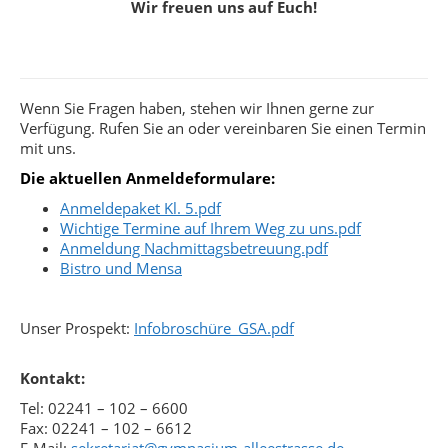
Wir freuen uns auf Euch!
Wenn Sie Fragen haben, stehen wir Ihnen gerne zur
Verfügung. Rufen Sie an oder vereinbaren Sie einen Termin
mit uns.
Die aktuellen Anmeldeformulare:
Anmeldepaket Kl. 5.pdf
Wichtige Termine auf Ihrem Weg zu uns.pdf
Anmeldung Nachmittagsbetreuung.pdf
Bistro und Mensa
Unser Prospekt:
Infobroschüre_GSA.pdf
Kontakt:
Tel: 02241 – 102 – 6600
Fax: 02241 – 102 – 6612
E-Mail:
sekretariat@gymnasium-alleestrasse.de