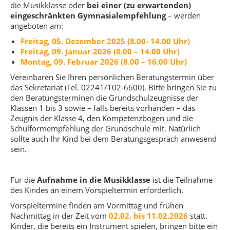
die Musikklasse oder
bei einer (zu erwartenden)
eingeschränkten Gymnasialempfehlung
– werden
angeboten am:
Freitag, 05. Dezember 2025 (8.00- 14.00 Uhr)
Freitag, 09. Januar 2026 (8.00 – 14.00 Uhr)
Montag, 09. Februar 2026 (8.00 – 16.00 Uhr)
Vereinbaren Sie Ihren persönlichen Beratungstermin über
das Sekretariat (Tel. 02241/102-6600). Bitte bringen Sie zu
den Beratungsterminen die Grundschulzeugnisse der
Klassen 1 bis 3 sowie – falls bereits vorhanden – das
Zeugnis der Klasse 4, den Kompetenzbogen und die
Schulformempfehlung der Grundschule mit. Natürlich
sollte auch Ihr Kind bei dem Beratungsgespräch anwesend
sein.
Für die
Aufnahme in die
Musikklasse
ist die Teilnahme
des Kindes an einem Vorspieltermin erforderlich.
Vorspieltermine finden am Vormittag und frühen
Nachmittag in der Zeit vom
02.02. bis 11.02.2026
statt.
Kinder, die bereits ein Instrument spielen, bringen bitte ein