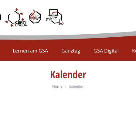
Europaschule
Lernen am GSA
Ganztag
GS
Lernen am GSA
Ganztag
GSA Digital
K
Kalender
You are here:
Home
Kalender