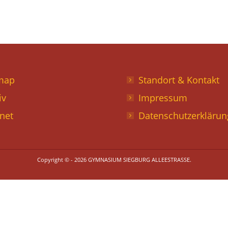
map
Standort & Kontakt
iv
Impressum
anet
Datenschutzerklärun
Copyright © - 2026 GYMNASIUM SIEGBURG ALLEESTRASSE.