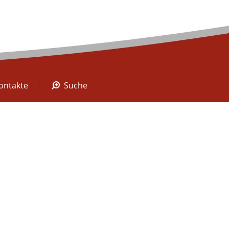
A Digital
Kontakte
Suche
ontakte
Suche