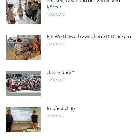
Straßen, Deko und der Vorteil von
Körben
13/07/2018
Ein Wettbewerb zwischen 3D-Druckern
13/07/2018
„Legendary!“
13/07/2018
Impfe dich (!)
05/07/2018