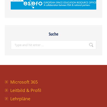
Suche
Search:
Microsoft 365
Leitbild & Profil
Lehrpläne