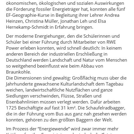
ökonomischen, ökologischen und sozialen Auswirkungen
die Förderung fossiler Energieträger hat, konnten alle fünf
EF-Geographie-Kurse in Begleitung ihrer Lehrer Andrea
Heinzen, Christina Müller, Jonathan Leh und Elsa
Hernekamp-Schmidt in Erfahrung bringen.
Der moderne Energiehunger, den die Schülerinnen und
Schüler bei einer Führung durch Mitarbeiter von RWE
Power erleben konnten, wird schnell deutlich: In keinem
anderen Bereich der industriellen Erschließung in
Deutschland werden Landschaft und Natur vom Menschen
so weitgehend beeinflusst wie beim Abbau von
Braunkohle.
Die Dimensionen sind gewaltig: Großflächig muss über die
Jahrhunderte gewachsene Kulturlandschaft dem Tagebau
weichen, landwirtschaftliche Nutzflächen und ganze
Siedlungen verschwinden, Flüsse, Straßen und
Eisenbahnlinien müssen verlegt werden. Dafür arbeiten
1725 Beschäftigte auf fast 31 km². Die Schaufelradbagger,
die in der Führung vom Bus aus ganz nah gesehen werden
konnten, gehören zu den größten Baggern der Welt.
Im Prozess der “Energiewende” wird zwar immer mehr