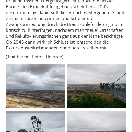
Kritik an fossilen Energieträgern laut, doch die “letzte
Runde” des Braunkohletagebaus scheint erst 2045
gekommen, bis dahin soll dieser noch weitergehen. Grund
genug für die Schülerinnen und Schüler die
Zwangsumsiedlung durch die Braunkohleförderung noch
kritisch zu hinterfragen, nachdem man “neue” Ortschaften
und Rekultivierungsflächen ganz aus der Nähe besichtigte.
Ob 2045 dann wirklich Schluss ist, entscheiden die
Exkursionsteilnehmenden dann bereits selber mit.
(Text hk/cm, Fotos: Heinzen)