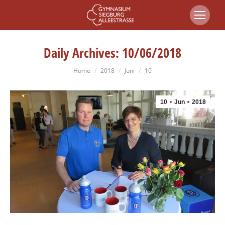
Daily Archives:
10/06/2018
You are here:
Home
2018
Juni
10
10
Jun
2018