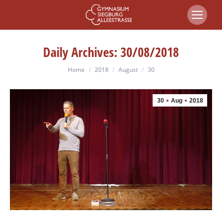
Daily Archives:
30/08/2018
You are here:
Home
2018
August
30
30
Aug
2018