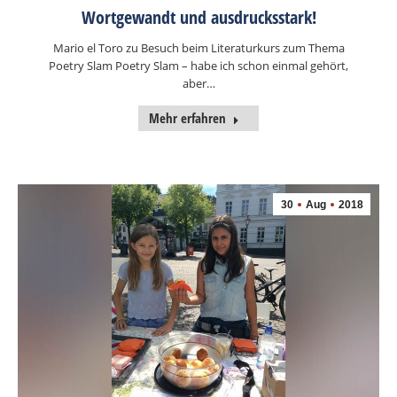
Wortgewandt und ausdrucksstark!
Mario el Toro zu Besuch beim Literaturkurs zum Thema
Poetry Slam Poetry Slam – habe ich schon einmal gehört,
aber…
Mehr erfahren
30
Aug
2018