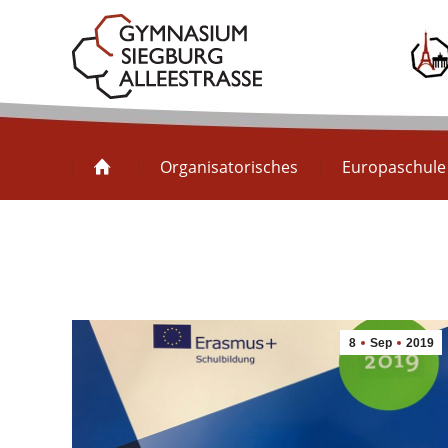
Organisatorisches
Organisatorisches
Europaschule
8
Sep
2019