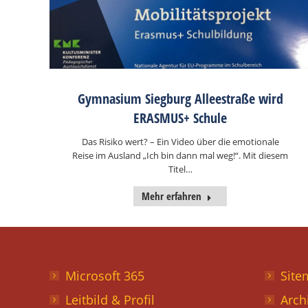
Gymnasium Siegburg Alleestraße wird
ERASMUS+ Schule
Das Risiko wert? – Ein Video über die emotionale
Reise im Ausland „Ich bin dann mal weg!“. Mit diesem
Titel…
Mehr erfahren
Microsoft 365
Site
Leitbild & Profil
Arch