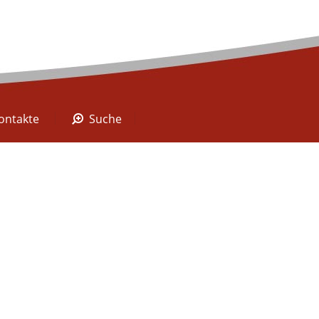
A Digital
Kontakte
Suche
ontakte
Suche