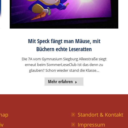
Mit Speck fängt man Mäuse, mit
Büchern echte Leseratten
Die 7A vom Gymnasium Siegburg Alleestraße siegt
erneut beim SommerLeseClub Ist das denn zu
glauben? Schon wieder stand die Klasse…
Mehr erfahren
map
Standort & Kontakt
iv
Impressum