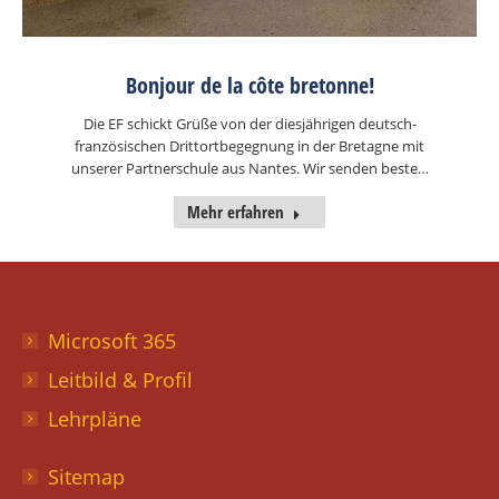
Bonjour de la côte bretonne!
Die EF schickt Grüße von der diesjährigen deutsch-
französischen Drittortbegegnung in der Bretagne mit
unserer Partnerschule aus Nantes. Wir senden beste…
Mehr erfahren
Microsoft 365
Leitbild & Profil
Lehrpläne
Sitemap