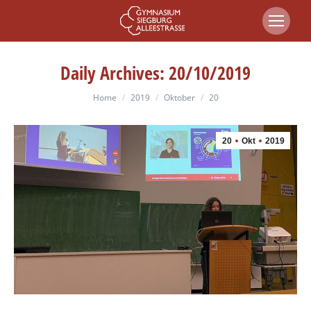
Daily Archives:
20/10/2019
You are here:
Home
2019
Oktober
20
20
Okt
2019