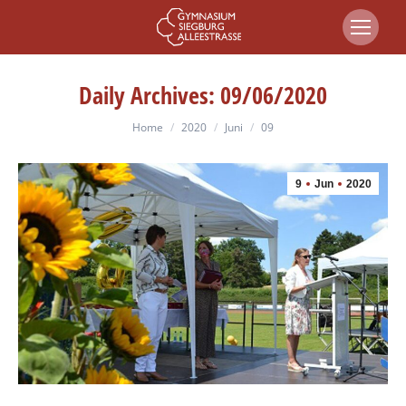
Daily Archives:
09/06/2020
You are here:
Home
2020
Juni
09
9
Jun
2020