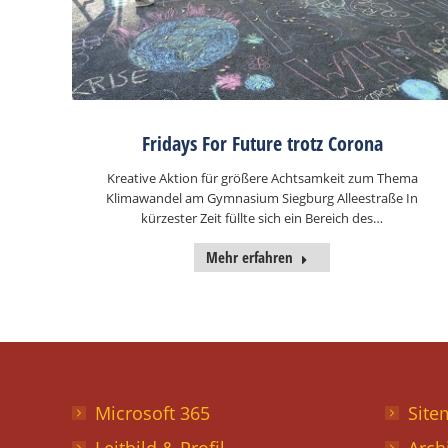
Fridays For Future trotz Corona
Kreative Aktion für größere Achtsamkeit zum Thema
Klimawandel am Gymnasium Siegburg Alleestraße In
kürzester Zeit füllte sich ein Bereich des…
Mehr erfahren
Microsoft 365
Site
Leitbild & Profil
Arch