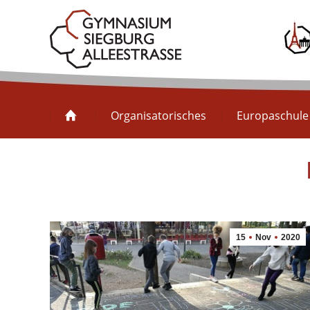
Organisatorisches
Organisatorisches
Europaschule
15
Nov
2020