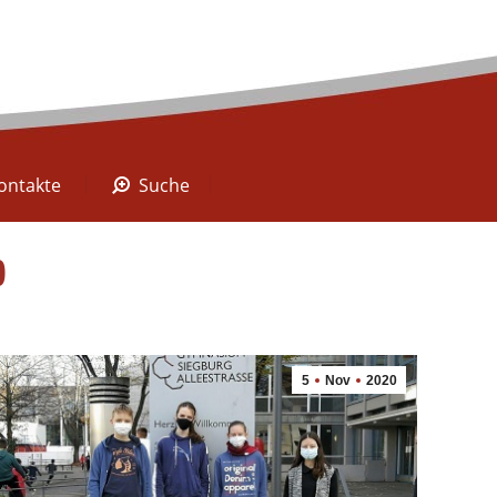
A Digital
Kontakte
Suche
ontakte
Suche
0
5
Nov
2020