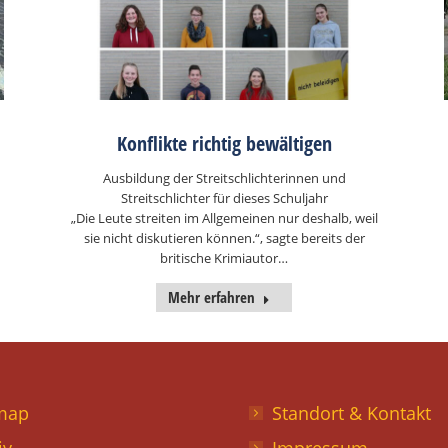
Konflikte richtig bewältigen
Ausbildung der Streitschlichterinnen und
Streitschlichter für dieses Schuljahr
„Die Leute streiten im Allgemeinen nur deshalb, weil
sie nicht diskutieren können.“, sagte bereits der
britische Krimiautor…
Mehr erfahren
map
Standort & Kontakt
iv
Impressum