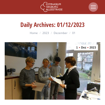
Daily Archives:
01/12/2023
You are here:
Home
2023
Dezember
01
1
Dez
2023