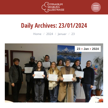
Daily Archives:
23/01/2024
You are here:
Home
2024
Januar
23
23
Jan
2024