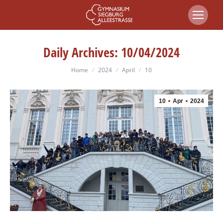
Daily Archives:
10/04/2024
You are here:
Home
2024
April
10
10
Apr
2024