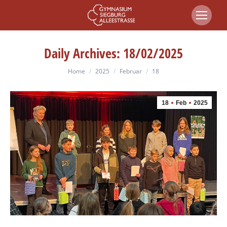
Daily Archives:
18/02/2025
You are here:
Home
2025
Februar
18
18
Feb
2025