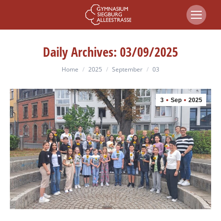
Daily Archives:
03/09/2025
You are here:
Home
2025
September
03
3
Sep
2025