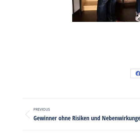
Post
PREVIOUS
navigation
Gewinner ohne Risiken und Nebenwirkung
Previous
post: