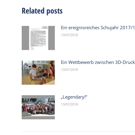
Related posts
Ein ereignisreiches Schujahr 2017/
13/07/2018
Ein Wettbewerb zwischen 3D-Druck
13/07/2018
„Legendary!“
13/07/2018