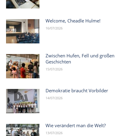
Welcome, Cheadle Hulme!
16/07/2026
Zwischen Hufen, Fell und großen
Geschichten
15/07/2026
Demokratie braucht Vorbilder
14/07/2026
Wie verändert man die Welt?
13/07/2026