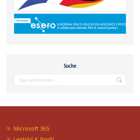
Suche
Search:
Microsoft 365
Leitbild & Profil