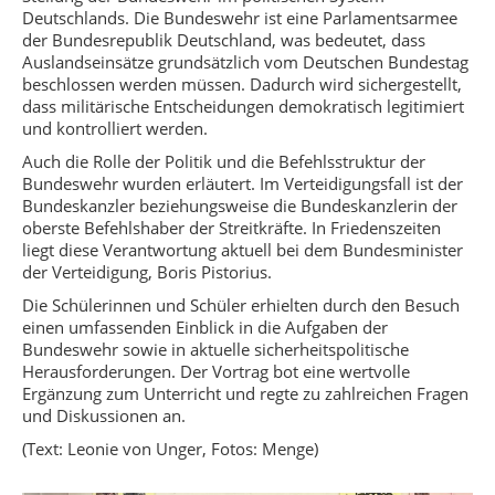
Deutschlands. Die Bundeswehr ist eine Parlamentsarmee
der Bundesrepublik Deutschland, was bedeutet, dass
Auslandseinsätze grundsätzlich vom Deutschen Bundestag
beschlossen werden müssen. Dadurch wird sichergestellt,
dass militärische Entscheidungen demokratisch legitimiert
und kontrolliert werden.
Auch die Rolle der Politik und die Befehlsstruktur der
Bundeswehr wurden erläutert. Im Verteidigungsfall ist der
Bundeskanzler beziehungsweise die Bundeskanzlerin der
oberste Befehlshaber der Streitkräfte. In Friedenszeiten
liegt diese Verantwortung aktuell bei dem Bundesminister
der Verteidigung, Boris Pistorius.
Die Schülerinnen und Schüler erhielten durch den Besuch
einen umfassenden Einblick in die Aufgaben der
Bundeswehr sowie in aktuelle sicherheitspolitische
Herausforderungen. Der Vortrag bot eine wertvolle
Ergänzung zum Unterricht und regte zu zahlreichen Fragen
und Diskussionen an.
(Text: Leonie von Unger, Fotos: Menge)