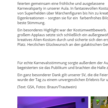
feierten gemeinsam eine fröhliche und ausgelassene
Karnevalsparty in unserer Aula. In fantasievollen Kos
von Superhelden über Märchenfiguren bis hin zu krea
Eigenkreationen – sorgten sie für ein farbenfrohes Bil
beste Stimmung.
Ein besonderes Highlight war der Kostümwettbewerb.
großem Applaus setzte sich schließlich ein außergewö
kreatives Alien-Kostüm durch und sicherte sich den er
Platz. Herzlichen Glückwunsch an den galaktischen Ge
Für echte Karnevalsstimmung sorgte außerdem der Auf
begeisterten sie das Publikum und brachten die Halle
Ein ganz besonderer Dank gilt unserer SV, die die Feier
wurde der Tag zu einem unvergesslichen Erlebnis für 
(Text: GSA, Fotos: Braun/Trautwein)