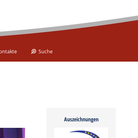
A Digital
Kontakte
Suche
ontakte
Suche
Auszeichnungen