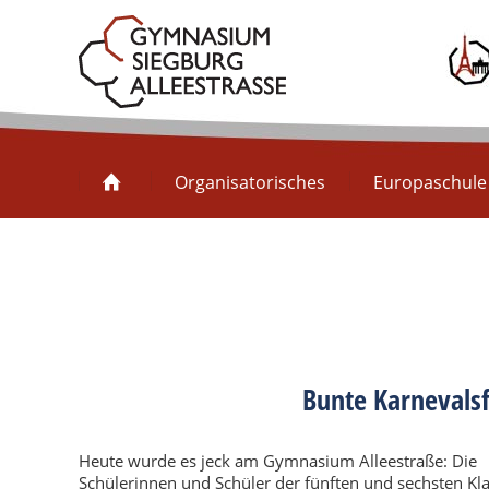
Organisatorisches
Organisatorisches
Europaschule
Bunte Karnevals
Heute wurde es jeck am Gymnasium Alleestraße: Die
Schülerinnen und Schüler der fünften und sechsten Kl