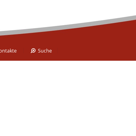
A Digital
Kontakte
Suche
ontakte
Suche