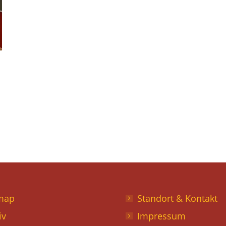
map
Standort & Kontakt
iv
Impressum