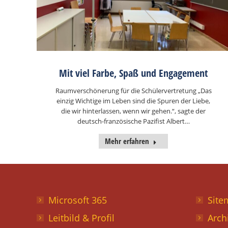
Mit viel Farbe, Spaß und Engagement
Raumverschönerung für die Schülervertretung „Das
einzig Wichtige im Leben sind die Spuren der Liebe,
die wir hinterlassen, wenn wir gehen.“, sagte der
deutsch-französische Pazifist Albert…
Mehr erfahren
Microsoft 365
Site
Leitbild & Profil
Arch