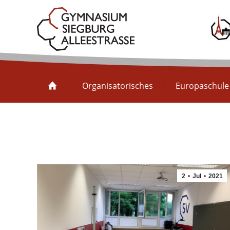
Organisatorisches
Organisatorisches
Europaschule
2
Jul
2021