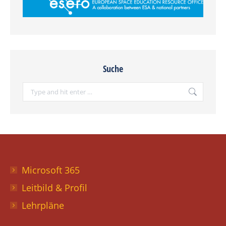
Suche
Search:
Microsoft 365
Leitbild & Profil
Lehrpläne