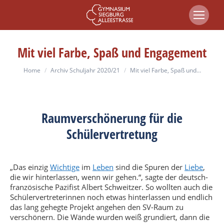
Mit viel Farbe, Spaß und Engagement
You are here:
Home
Archiv Schuljahr 2020/21
Mit viel Farbe, Spaß und…
Raumverschönerung für die
Schülervertretung
„Das einzig
Wichtige
im
Leben
sind die Spuren der
Liebe
,
die wir hinterlassen, wenn wir gehen.“, sagte der deutsch-
französische Pazifist Albert Schweitzer. So wollten auch die
Schülervertreterinnen noch etwas hinterlassen und endlich
das lang gehegte Projekt angehen den SV-Raum zu
verschönern. Die Wände wurden weiß grundiert, dann die