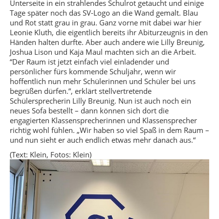
Unterseite in ein strahlendes Schulrot getaucht und einige
Tage später noch das SV-Logo an die Wand gemalt. Blau
und Rot statt grau in grau. Ganz vorne mit dabei war hier
Leonie Kluth, die eigentlich bereits ihr Abiturzeugnis in den
Händen halten durfte. Aber auch andere wie Lilly Breunig,
Joshua Lison und Kaja Maul machten sich an die Arbeit.
“Der Raum ist jetzt einfach viel einladender und
persönlicher fürs kommende Schuljahr, wenn wir
hoffentlich nun mehr Schülerinnen und Schüler bei uns
begrüßen dürfen.”, erklärt stellvertretende
Schülersprecherin Lilly Breunig. Nun ist auch noch ein
neues Sofa bestellt – dann können sich dort die
engagierten Klassensprecherinnen und Klassensprecher
richtig wohl fühlen. „Wir haben so viel Spaß in dem Raum –
und nun sieht er auch endlich etwas mehr danach aus.“
(Text: Klein, Fotos: Klein)