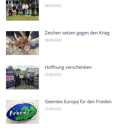
08/06/2022
Zeichen setzen gegen den Krieg
08/06/2022
Hoffnung verschenken
02/06/2022
Geeintes Europa für den Frieden
31/05/2022