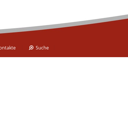
A Digital
Kontakte
Suche
ontakte
Suche