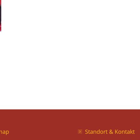
map
Standort & Kontakt