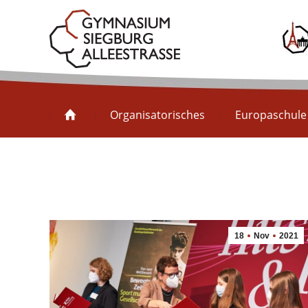
Organisatorisches
Organisatorisches
Europaschule
18
Nov
2021