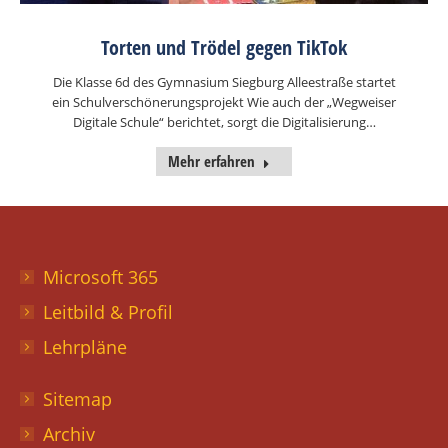
Torten und Trödel gegen TikTok
Die Klasse 6d des Gymnasium Siegburg Alleestraße startet
ein Schulverschönerungsprojekt Wie auch der „Wegweiser
Digitale Schule“ berichtet, sorgt die Digitalisierung…
Mehr erfahren
Microsoft 365
Leitbild & Profil
Lehrpläne
Sitemap
Archiv