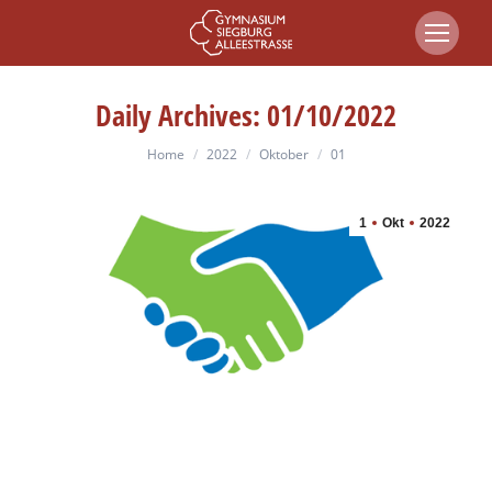
Daily Archives:
01/10/2022
You are here:
Home
2022
Oktober
01
1
Okt
2022