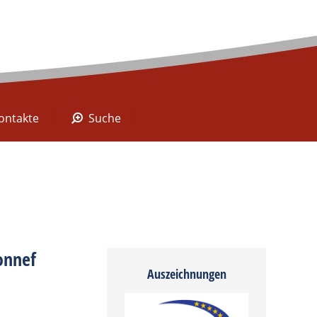
A Digital
Kontakte
Suche
ontakte
Suche
Honnef
Auszeichnungen