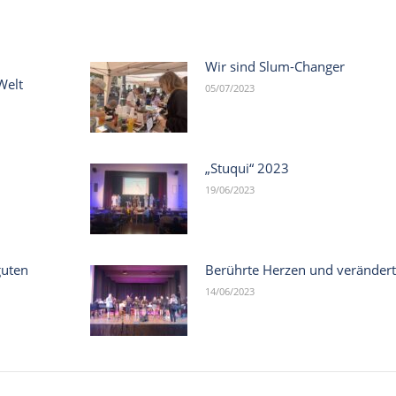
Wir sind Slum-Changer
Welt
05/07/2023
„Stuqui“ 2023
19/06/2023
guten
Berührte Herzen und veränder
14/06/2023