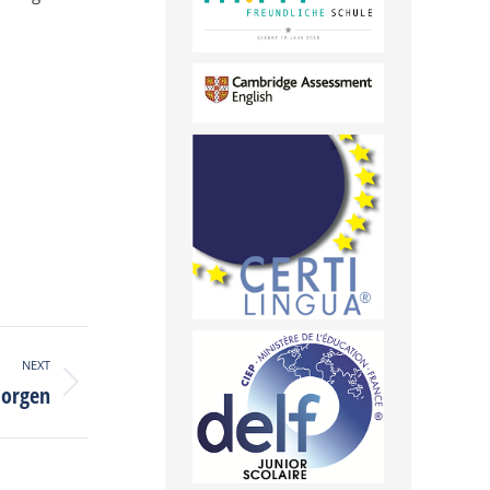
NEXT
Morgen