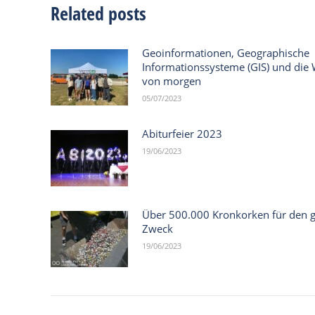
Related posts
Geoinformationen, Geographische
Informationssysteme (GIS) und die 
von morgen
05/07/2023
Abiturfeier 2023
19/06/2023
Über 500.000 Kronkorken für den 
Zweck
19/06/2023