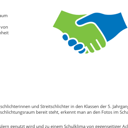
baum
 von
nheit
chlichterinnen und Streitschlichter in den Klassen der 5. Jahrgan
eitschlichtungsraum bereit steht, erkennt man an den Fotos im Sc
hülern genutzt wird und zu einem Schulklima von gegenseitiger A