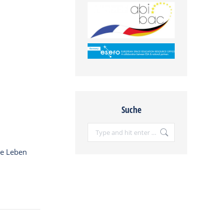
Suche
Search:
te Leben