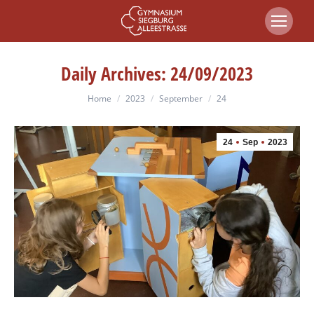
Daily Archives:
24/09/2023
You are here:
Home
2023
September
24
24
Sep
2023