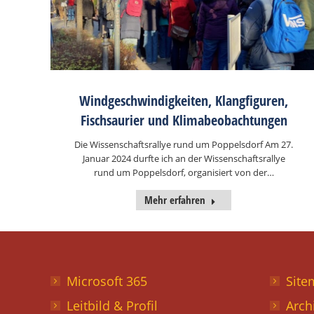
Windgeschwindigkeiten, Klangfiguren,
Fischsaurier und Klimabeobachtungen
Die Wissenschaftsrallye rund um Poppelsdorf Am 27.
Januar 2024 durfte ich an der Wissenschaftsrallye
rund um Poppelsdorf, organisiert von der…
Mehr erfahren
Microsoft 365
Site
Leitbild & Profil
Arch