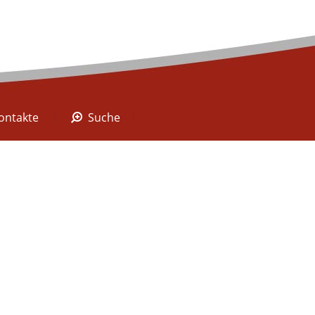
A Digital
Kontakte
Suche
ontakte
Suche