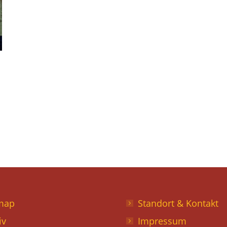
map
Standort & Kontakt
iv
Impressum