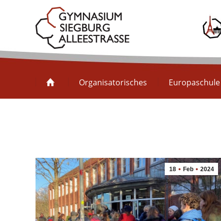
Organisatorisches
Organisatorisches
Europaschule
18
Feb
2024