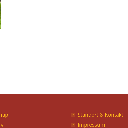
map
Standort & Kontakt
iv
Impressum