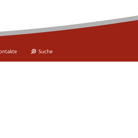
A Digital
Kontakte
Suche
ontakte
Suche