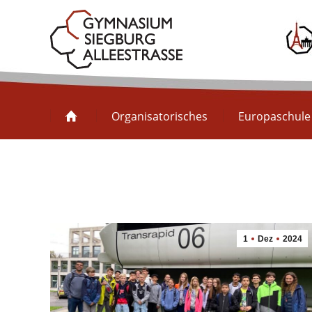
Organisatorisches
Organisatorisches
Europaschule
1
Dez
2024