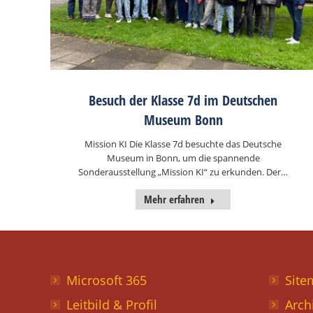
Besuch der Klasse 7d im Deutschen
Museum Bonn
Mission KI Die Klasse 7d besuchte das Deutsche
Museum in Bonn, um die spannende
Sonderausstellung „Mission KI“ zu erkunden. Der…
Mehr erfahren
Microsoft 365
Site
Leitbild & Profil
Arch