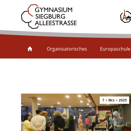
Organisatorisches
Organisatorisches
Europaschule
7
Mrz
2025