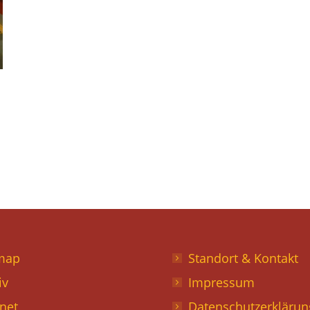
map
Standort & Kontakt
iv
Impressum
anet
Datenschutzerklärun