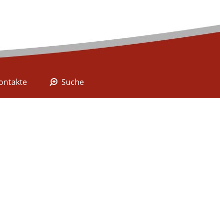
A Digital
Kontakte
Suche
ontakte
Suche