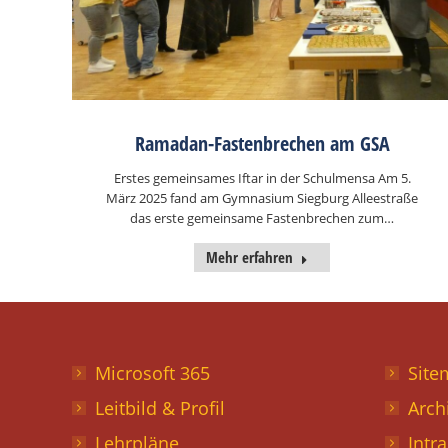
Ramadan-Fastenbrechen am GSA
Erstes gemeinsames Iftar in der Schulmensa Am 5.
März 2025 fand am Gymnasium Siegburg Alleestraße
das erste gemeinsame Fastenbrechen zum…
Mehr erfahren
Microsoft 365
Site
Leitbild & Profil
Arch
Lehrpläne
Intr