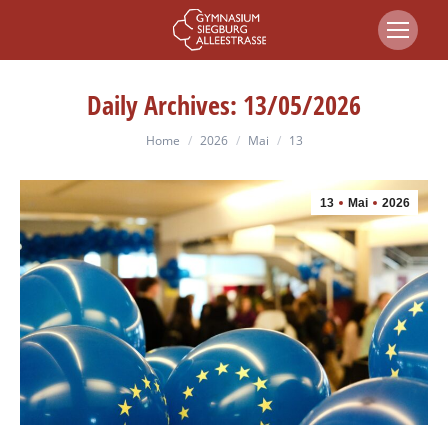
Daily Archives:
13/05/2026
You are here:
Home
2026
Mai
13
13
Mai
2026