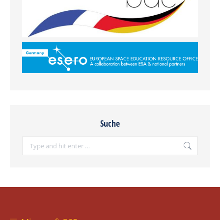
Suche
Search: