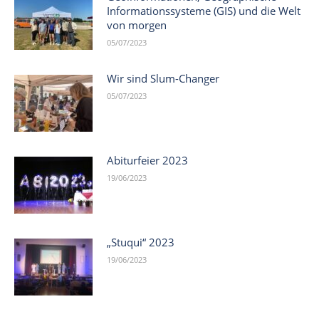
Informationssysteme (GIS) und die Welt
von morgen
05/07/2023
Wir sind Slum-Changer
05/07/2023
Abiturfeier 2023
19/06/2023
„Stuqui“ 2023
19/06/2023