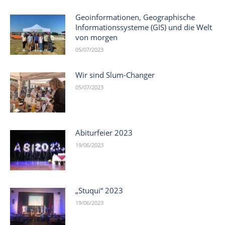
Geoinformationen, Geographische
Informationssysteme (GIS) und die Welt
von morgen
05/07/2023
Wir sind Slum-Changer
05/07/2023
Abiturfeier 2023
19/06/2023
„Stuqui“ 2023
19/06/2023