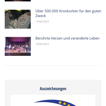
Über 500.000 Kronkorken für den guten
Zweck
19/06/2023
Berührte Herzen und veränderte Leben
14/06/2023
Auszeichnungen