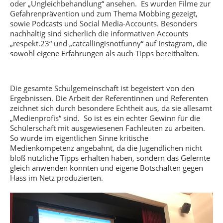
oder „Ungleichbehandlung“ ansehen. Es wurden Filme zur
Gefahrenprävention und zum Thema Mobbing gezeigt,
sowie Podcasts und Social Media-Accounts. Besonders
nachhaltig sind sicherlich die informativen Accounts
„respekt.23“ und „catcallingisnotfunny“ auf Instagram, die
sowohl eigene Erfahrungen als auch Tipps bereithalten.
Die gesamte Schulgemeinschaft ist begeistert von den
Ergebnissen. Die Arbeit der Referentinnen und Referenten
zeichnet sich durch besondere Echtheit aus, da sie allesamt
„Medienprofis“ sind. So ist es ein echter Gewinn für die
Schülerschaft mit ausgewiesenen Fachleuten zu arbeiten.
So wurde im eigentlichen Sinne kritische
Medienkompetenz angebahnt, da die Jugendlichen nicht
bloß nützliche Tipps erhalten haben, sondern das Gelernte
gleich anwenden konnten und eigene Botschaften gegen
Hass im Netz produzierten.