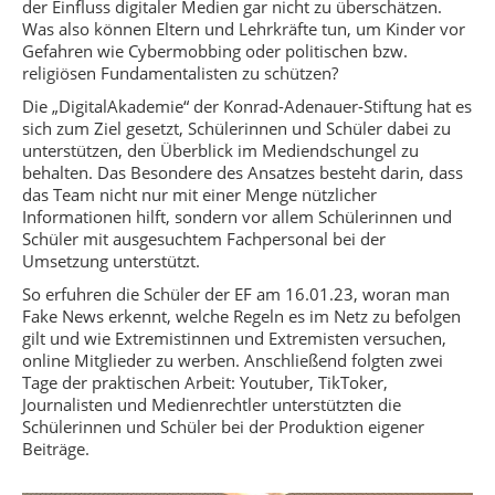
der Einfluss digitaler Medien gar nicht zu überschätzen.
Was also können Eltern und Lehrkräfte tun, um Kinder vor
Gefahren wie Cybermobbing oder politischen bzw.
religiösen Fundamentalisten zu schützen?
Die „DigitalAkademie“ der Konrad-Adenauer-Stiftung hat es
sich zum Ziel gesetzt, Schülerinnen und Schüler dabei zu
unterstützen, den Überblick im Mediendschungel zu
behalten. Das Besondere des Ansatzes besteht darin, dass
das Team nicht nur mit einer Menge nützlicher
Informationen hilft, sondern vor allem Schülerinnen und
Schüler mit ausgesuchtem Fachpersonal bei der
Umsetzung unterstützt.
So erfuhren die Schüler der EF am 16.01.23, woran man
Fake News erkennt, welche Regeln es im Netz zu befolgen
gilt und wie Extremistinnen und Extremisten versuchen,
online Mitglieder zu werben. Anschließend folgten zwei
Tage der praktischen Arbeit: Youtuber, TikToker,
Journalisten und Medienrechtler unterstützten die
Schülerinnen und Schüler bei der Produktion eigener
Beiträge.