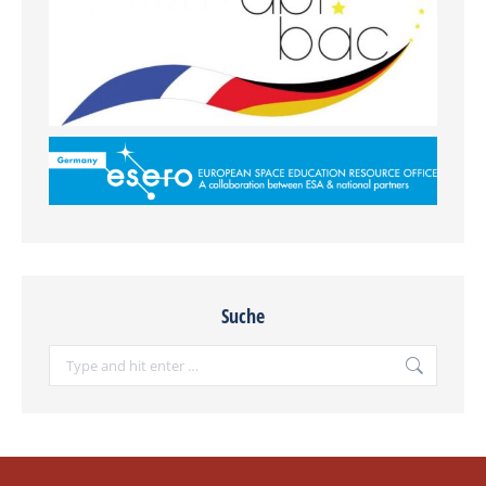
Suche
Search: