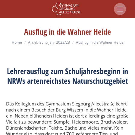
Ausflug in die Wahner Heide
You are here:
Home
Archiv Schuljahr 2022/23
Ausflug in die Wahner Heide
Lehrerausflug zum Schuljahresbeginn in
NRWs artenreichstes Naturschutzgebiet
Das Kollegium des Gymnasium Siegburg Alleestraße kehrt
nach einem Besuch der Burg Wissem in die Wahner Heide
ein. Neben blühenden Heiden ist dort allerdings eine große
Vielfalt zu bewundern: Sümpfe, Heidemoore, Bruchwälder,
Dünenlandschaften, Teiche, Bäche und vieles mehr. Kein
Wunder also, dass dort rund 700 gefährdete Tier- und