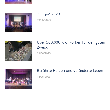
„Stuqui“ 2023
19/06/2023
Über 500.000 Kronkorken für den guten
Zweck
19/06/2023
Berührte Herzen und veränderte Leben
14/06/2023