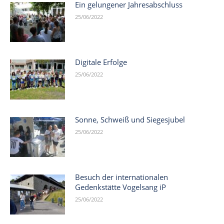
Ein gelungener Jahresabschluss
25/06/2022
Digitale Erfolge
25/06/2022
Sonne, Schweiß und Siegesjubel
25/06/2022
Besuch der internationalen
Gedenkstätte Vogelsang iP
25/06/2022