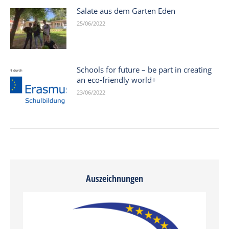
Salate aus dem Garten Eden
25/06/2022
Schools for future – be part in creating
an eco-friendly world+
23/06/2022
Auszeichnungen