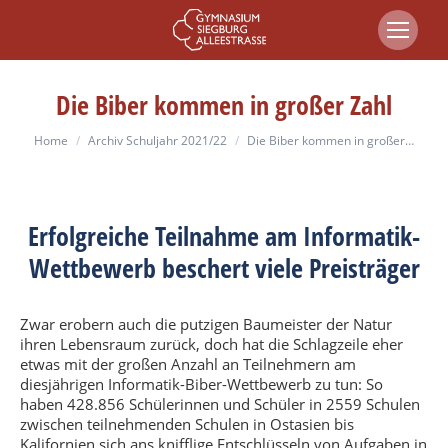
Die Biber kommen in großer Zahl
You are here:
Home
Archiv Schuljahr 2021/22
Die Biber kommen in großer…
Erfolgreiche Teilnahme am Informatik-
Wettbewerb beschert viele Preisträger
Zwar erobern auch die putzigen Baumeister der Natur
ihren Lebensraum zurück, doch hat die Schlagzeile eher
etwas mit der großen Anzahl an Teilnehmern am
diesjährigen Informatik-Biber-Wettbewerb zu tun: So
haben 428.856 Schülerinnen und Schüler in 2559 Schulen
zwischen teilnehmenden Schulen in Ostasien bis
Kalifornien sich ans knifflige Entschlüsseln von Aufgaben in