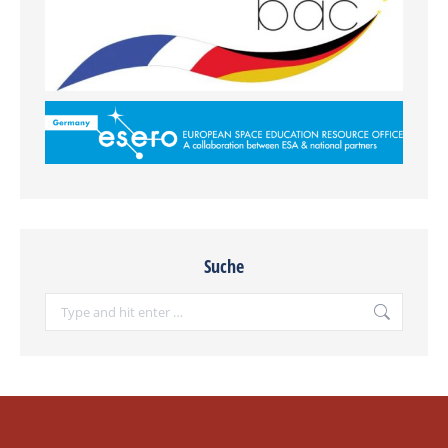
Suche
Search: