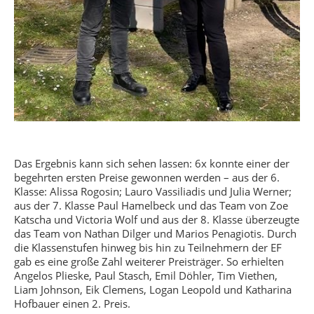
Das Ergebnis kann sich sehen lassen: 6x konnte einer der
begehrten ersten Preise gewonnen werden – aus der 6.
Klasse: Alissa Rogosin; Lauro Vassiliadis und Julia Werner;
aus der 7. Klasse Paul Hamelbeck und das Team von Zoe
Katscha und Victoria Wolf und aus der 8. Klasse überzeugte
das Team von Nathan Dilger und Marios Penagiotis. Durch
die Klassenstufen hinweg bis hin zu Teilnehmern der EF
gab es eine große Zahl weiterer Preisträger. So erhielten
Angelos Plieske, Paul Stasch, Emil Döhler, Tim Viethen,
Liam Johnson, Eik Clemens, Logan Leopold und Katharina
Hofbauer einen 2. Preis.