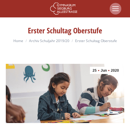
Erster Schultag Oberstufe
You are here:
Home
Archiv Schuljahr 2019/20
Erster Schultag Oberstufe
25
Jun
2020