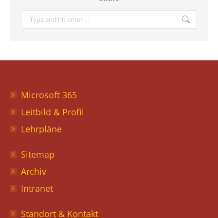
Search:
Microsoft 365
Leitbild & Profil
Lehrpläne
Sitemap
Archiv
Intranet
Standort & Kontakt