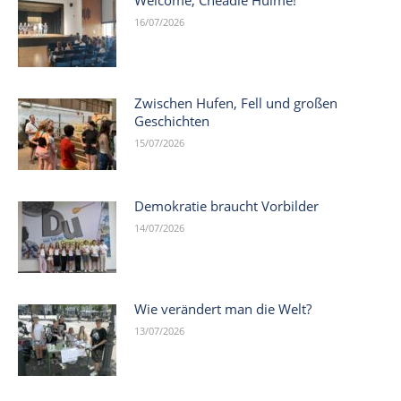
16/07/2026
Zwischen Hufen, Fell und großen
Geschichten
15/07/2026
Demokratie braucht Vorbilder
14/07/2026
Wie verändert man die Welt?
13/07/2026