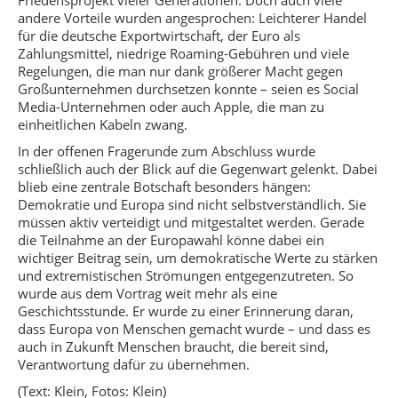
andere Vorteile wurden angesprochen: Leichterer Handel
für die deutsche Exportwirtschaft, der Euro als
Zahlungsmittel, niedrige Roaming-Gebühren und viele
Regelungen, die man nur dank größerer Macht gegen
Großunternehmen durchsetzen konnte – seien es Social
Media-Unternehmen oder auch Apple, die man zu
einheitlichen Kabeln zwang.
In der offenen Fragerunde zum Abschluss wurde
schließlich auch der Blick auf die Gegenwart gelenkt. Dabei
blieb eine zentrale Botschaft besonders hängen:
Demokratie und Europa sind nicht selbstverständlich. Sie
müssen aktiv verteidigt und mitgestaltet werden. Gerade
die Teilnahme an der Europawahl könne dabei ein
wichtiger Beitrag sein, um demokratische Werte zu stärken
und extremistischen Strömungen entgegenzutreten. So
wurde aus dem Vortrag weit mehr als eine
Geschichtsstunde. Er wurde zu einer Erinnerung daran,
dass Europa von Menschen gemacht wurde – und dass es
auch in Zukunft Menschen braucht, die bereit sind,
Verantwortung dafür zu übernehmen.
(Text: Klein, Fotos: Klein)