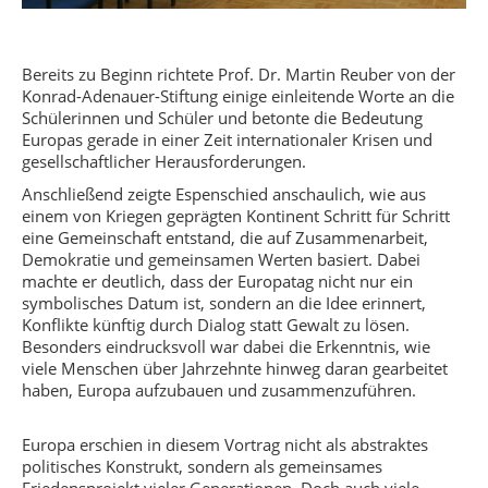
Bereits zu Beginn richtete Prof. Dr. Martin Reuber von der
Konrad-Adenauer-Stiftung einige einleitende Worte an die
Schülerinnen und Schüler und betonte die Bedeutung
Europas gerade in einer Zeit internationaler Krisen und
gesellschaftlicher Herausforderungen.
Anschließend zeigte Espenschied anschaulich, wie aus
einem von Kriegen geprägten Kontinent Schritt für Schritt
eine Gemeinschaft entstand, die auf Zusammenarbeit,
Demokratie und gemeinsamen Werten basiert. Dabei
machte er deutlich, dass der Europatag nicht nur ein
symbolisches Datum ist, sondern an die Idee erinnert,
Konflikte künftig durch Dialog statt Gewalt zu lösen.
Besonders eindrucksvoll war dabei die Erkenntnis, wie
viele Menschen über Jahrzehnte hinweg daran gearbeitet
haben, Europa aufzubauen und zusammenzuführen.
Europa erschien in diesem Vortrag nicht als abstraktes
politisches Konstrukt, sondern als gemeinsames
Friedensprojekt vieler Generationen. Doch auch viele