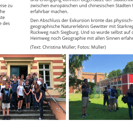
ise zu
zwischen europäischen und chinesischen Städten 
che
erfahrbar machen.
ste
Den Abschluss der Exkursion krönte das physisch-
e des
geographische Naturerlebnis Gewitter mit Starkr
Rückweg nach Siegburg. Und so wurde selbst auf
Heimweg noch Geographie mit allen Sinnen erfah
(Text: Christina Müller; Fotos: Müller)