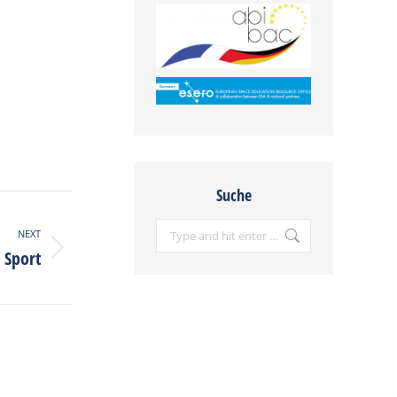
Suche
Search:
NEXT
 Sport