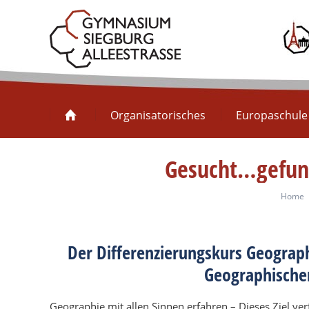
Organisatorisches
Organisatorisches
Europaschule
Gesucht…gefund
You a
Home
Der Differenzierungskurs Geograph
Geographischen
Geographie mit allen Sinnen erfahren – Dieses Ziel ver