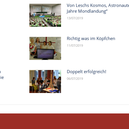
Von Leschs Kosmos, Astronaut
Jahre Mondlandung“
13/07/2019
Richtig was im Köpfchen
11/07/2019
m
Doppelt erfolgreich!
ie
06/07/2019