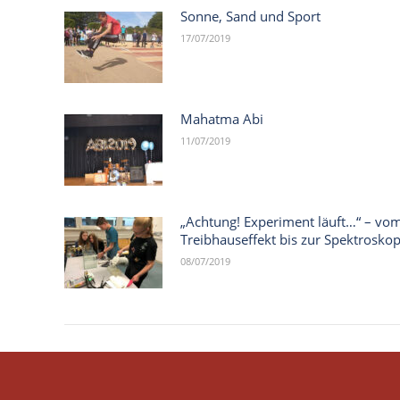
Sonne, Sand und Sport
17/07/2019
Mahatma Abi
11/07/2019
„Achtung! Experiment läuft…“ – vo
Treibhauseffekt bis zur Spektroskop
08/07/2019