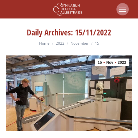
Daily Archives:
15/11/2022
You are here:
Home
2022
November
15
15
Nov
2022