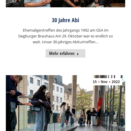
30 Jahre Abi
Ehemaligentreffen des Jahrgangs 1992 am GSA im
Siegburger Brauhaus Am 29. Oktober war es endlich so
weit. Unser 30-jähriges Abiturtreffen…
Mehr erfahren
15
Nov
2022