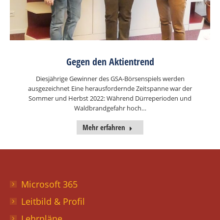
Gegen den Aktientrend
Diesjährige Gewinner des GSA-Börsenspiels werden
ausgezeichnet Eine herausfordernde Zeitspanne war der
Sommer und Herbst 2022: Während Dürreperioden und
Waldbrandgefahr hoch…
Mehr erfahren
Microsoft 365
Leitbild & Profil
Lehrpläne