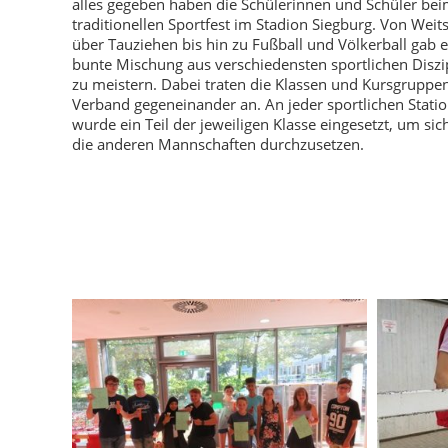
alles gegeben haben die Schülerinnen und Schüler be
traditionellen Sportfest im Stadion Siegburg. Von Wei
über Tauziehen bis hin zu Fußball und Völkerball gab e
bunte Mischung aus verschiedensten sportlichen Diszi
zu meistern. Dabei traten die Klassen und Kursgruppe
Verband gegeneinander an. An jeder sportlichen Stati
wurde ein Teil der jeweiligen Klasse eingesetzt, um si
die anderen Mannschaften durchzusetzen.