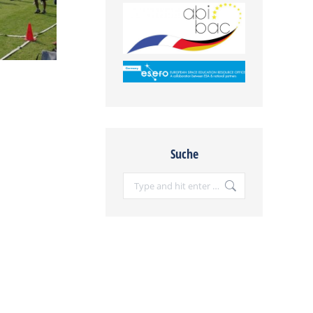
Suche
Search: