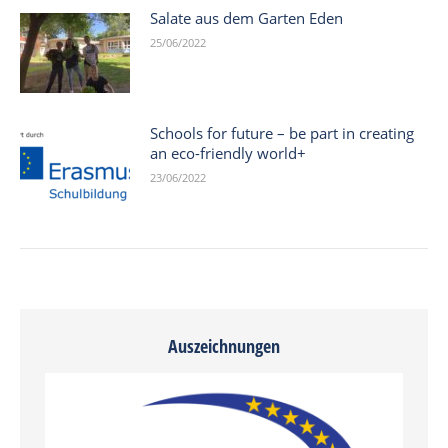
Salate aus dem Garten Eden
25/06/2022
Schools for future – be part in creating
an eco-friendly world+
23/06/2022
Auszeichnungen