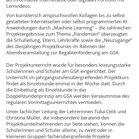
Lernvideos.
Von künstlerisch anspruchsvollen Kollagen bis zu selbst
gestalteten Internetseiten oder selbst programmierten KI-
Anwendungen durch „Machine Learning“ – die zahlreichen
Projektergebnisse zum Thema „Pandemien“ überzeugten
die Schulleitung, Eltern, Lehrkräfte sowie die „Neuzugänge“
des diesjährigen Projektkurses im Rahmen der
Abendveranstaltung zur Begabtenförderung am GSA.
Der Projektunterricht wurde für besonders leistungsstarke
Schülerinnen und Schüler am GSA eingerichtet. Der
Unterricht im jahrgangsstufenübergreifenden Projektkurs
findet als Einzelstunde einmal in der Woche statt. Durch
die Einbettung als Einzelstunde in das
Doppelstundenprinzip am GSA werden Versäumnisse des
regulären Vormittagsunterrichtes vermieden.
Unter fachlicher Leitung der Lehrerinnen Tuba Celik und
Christina Müller, die insbesondere beratend den
Projektkursteilnehmenden zur Seite stehen, können die
Schülerinnen und Schüler alleine, zu zweit oder in
kleineren Gruppen fächerübergreifende Projekte