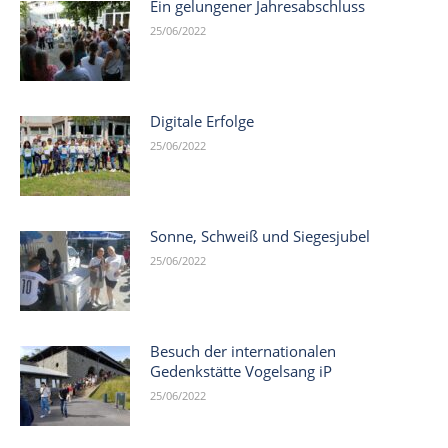
Ein gelungener Jahresabschluss
25/06/2022
Digitale Erfolge
25/06/2022
Sonne, Schweiß und Siegesjubel
25/06/2022
Besuch der internationalen
Gedenkstätte Vogelsang iP
25/06/2022