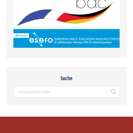
Suche
Search: