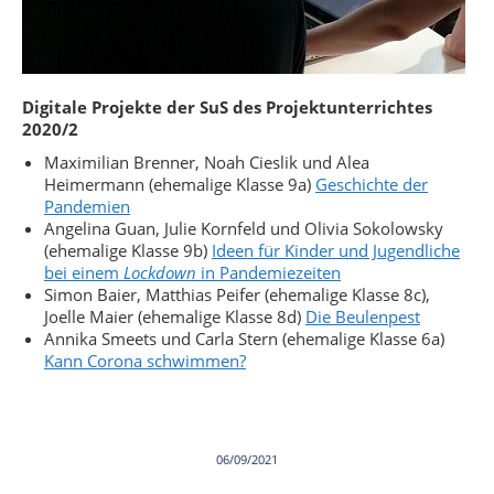
Digitale Projekte der SuS des Projektunterrichtes
2020/2
Maximilian Brenner, Noah Cieslik und Alea
Heimermann (ehemalige Klasse 9a)
Geschichte der
Pandemien
Angelina Guan, Julie Kornfeld und Olivia Sokolowsky
(ehemalige Klasse 9b)
Ideen für Kinder und Jugendliche
bei einem
Lockdown
in Pandemiezeiten
Simon Baier, Matthias Peifer (ehemalige Klasse 8c),
Joelle Maier (ehemalige Klasse 8d)
Die Beulenpest
Annika Smeets und Carla Stern (ehemalige Klasse 6a)
Kann Corona schwimmen?
06/09/2021