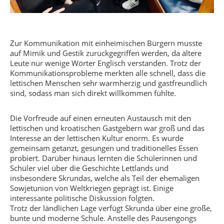
Zur Kommunikation mit einheimischen Bürgern musste
auf Mimik und Gestik zurückgegriffen werden, da ältere
Leute nur wenige Wörter Englisch verstanden. Trotz der
Kommunikationsprobleme merkten alle schnell, dass die
lettischen Menschen sehr warmherzig und gastfreundlich
sind, sodass man sich direkt willkommen fühlte.
Die Vorfreude auf einen erneuten Austausch mit den
lettischen und kroatischen Gastgebern war groß und das
Interesse an der lettischen Kultur enorm. Es wurde
gemeinsam getanzt, gesungen und traditionelles Essen
probiert. Darüber hinaus lernten die Schülerinnen und
Schüler viel über die Geschichte Lettlands und
insbesondere Skrundas, welche als Teil der ehemaligen
Sowjetunion von Weltkriegen geprägt ist. Einige
interessante politische Diskussion folgten.
Trotz der ländlichen Lage verfügt Skrunda über eine große,
bunte und moderne Schule. Anstelle des Pausengongs