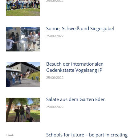
25/06/2022
Sonne, Schweiß und Siegesjubel
25/06/2022
Besuch der internationalen
Gedenkstätte Vogelsang iP
25/06/2022
Salate aus dem Garten Eden
25/06/2022
Schools for future – be part in creating