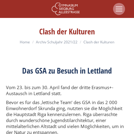
Clash der Kulturen
You are here:
Home
Archiv Schuljahr 2021/22
Clash der Kulturen
Das GSA zu Besuch in Lettland
Vom 23. bis zum 30. April fand der dritte Erasmus+-
Austausch in Lettland statt.
Bevor es für das ‚lettische Team‘ des GSA in das 2 000
Einwohnerdorf Skrunda ging, nutzten sie die Möglichkeit
die Hauptstadt Riga kennenzulernen. Riga überraschte
durch wunderschöne Jugendstilarchitektur, einer
mittelalterlichen Altstadt und vielen Möglichkeiten, um in
der Natur zu entspannen.