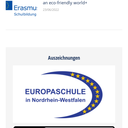
an eco-friendly world+
23/06/2022
Auszeichnungen