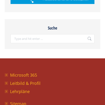
Suche
Search:
Microsoft 365
Leitbild & Profil
Lehrpläne
Sitemap