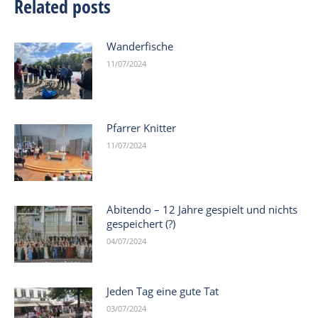
Related posts
Wanderfische
11/07/2024
Pfarrer Knitter
11/07/2024
Abitendo – 12 Jahre gespielt und nichts
gespeichert (?)
04/07/2024
Jeden Tag eine gute Tat
03/07/2024