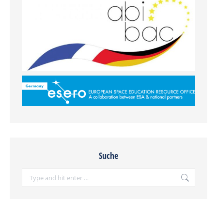
Suche
Search: