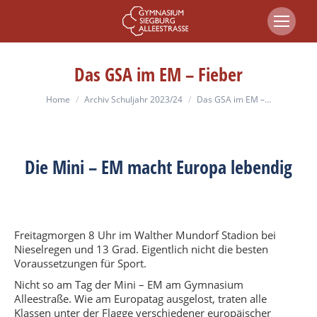
Das GSA im EM – Fieber
You are here:
Home
Archiv Schuljahr 2023/24
Das GSA im EM –…
Die Mini – EM macht Europa lebendig
Freitagmorgen 8 Uhr im Walther Mundorf Stadion bei
Nieselregen und 13 Grad. Eigentlich nicht die besten
Voraussetzungen für Sport.
Nicht so am Tag der Mini – EM am Gymnasium
Alleestraße. Wie am Europatag ausgelost, traten alle
Klassen unter der Flagge verschiedener europäischer