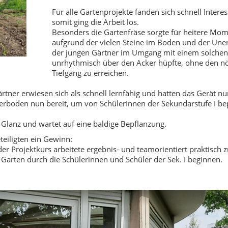
Für alle Gartenprojekte fanden sich schnell Intere
somit ging die Arbeit los.
Besonders die Gartenfräse sorgte für heitere Mom
aufgrund der vielen Steine im Boden und der Une
der jungen Gärtner im Umgang mit einem solchen
unrhythmisch über den Acker hüpfte, ohne den nö
Tiefgang zu erreichen.
rtner erwiesen sich als schnell lernfähig und hatten das Gerät nun
erboden nun bereit, um von SchülerInnen der Sekundarstufe I bep
 Glanz und wartet auf eine baldige Bepflanzung.
teiligten ein Gewinn:
 der Projektkurs arbeitete ergebnis- und teamorientiert praktisc
Garten durch die Schülerinnen und Schüler der Sek. I beginnen.