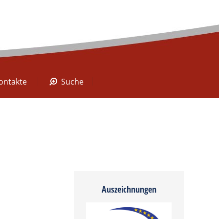
A Digital
Kontakte
Suche
ontakte
Suche
Auszeichnungen