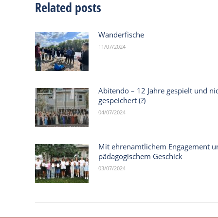
Related posts
Wanderfische
11/07/2024
Abitendo – 12 Jahre gespielt und ni
gespeichert (?)
04/07/2024
Mit ehrenamtlichem Engagement u
pädagogischem Geschick
03/07/2024