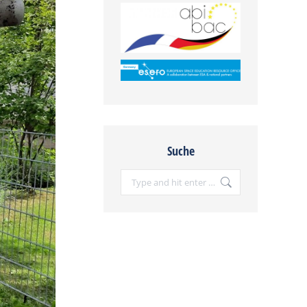
Suche
Search: