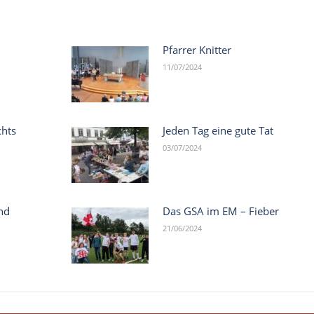
Pfarrer Knitter
11/07/2024
chts
Jeden Tag eine gute Tat
03/07/2024
nd
Das GSA im EM – Fieber
21/06/2024