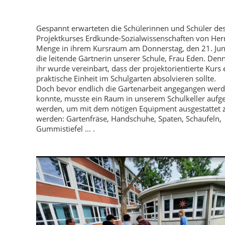
Gespannt erwarteten die Schülerinnen und Schüler de
Projektkurses Erdkunde-Sozialwissenschaften von Her
Menge in ihrem Kursraum am Donnerstag, den 21. Jun
die leitende Gärtnerin unserer Schule, Frau Eden. Den
ihr wurde vereinbart, dass der projektorientierte Kurs 
praktische Einheit im Schulgarten absolvieren sollte.
Doch bevor endlich die Gartenarbeit angegangen wer
konnte, musste ein Raum in unserem Schulkeller aufg
werden, um mit dem nötigen Equipment ausgestattet 
werden: Gartenfräse, Handschuhe, Spaten, Schaufeln,
Gummistiefel … .