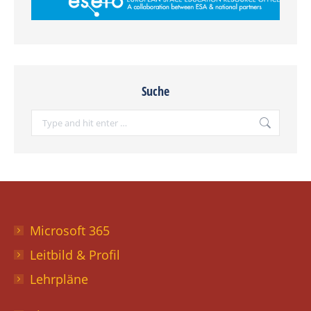
Suche
Search:
Microsoft 365
Leitbild & Profil
Lehrpläne