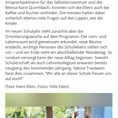
Ansprechpartnerin für das Selbstlernzentrum und die
Mensa Karin Quirmbach, konnten sich die Eltern auch bei
Kaffee und Kuchen einfinden. Die meisten hatten dabei
sicherlich ebenso viele Fragen auf den Lippen, wie die
Kinder.
Im neuen Schuljahr steht zunächst aber die
Orientierungswoche auf dem Programm: Der Lern- und
Lebensraum wird gemeinsam erkundet, neue Räume
entdeckt, wichtige Personen des Schullebens stellen sich
vor – und am Ende steht ein abschließender Wandertag. So
rundum versorgt kann der neue Alltag beginnen. Sowohl
Schülerschaft als auch Lehrerkollegium erwarten bereits
neugierig den kommenden Jahrgang. Sabine Trautwein
fasst dies zusammen: “Wir alle an dieser Schule freuen uns
auf euch!”
(Text: Hans Klein, Fotos: Hille Eden)