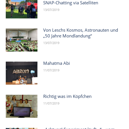
SNAP-Chatting via Satelliten
13/07/2019
Von Leschs Kosmos, Astronauten und
„50 Jahre Mondlandung“
13/07/2019
Mahatma Abi
11/07/2019
Richtig was im Köpfchen
11/07/2019