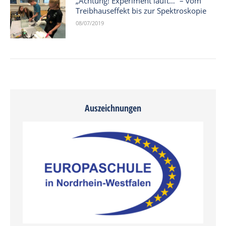
„Achtung! Experiment läuft…“ – vom
Treibhauseffekt bis zur Spektroskopie
08/07/2019
Auszeichnungen