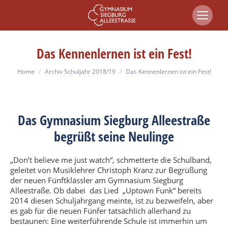
Das Kennenlernen ist ein Fest!
You are here:
Home
Archiv Schuljahr 2018/19
Das Kennenlernen ist ein Fest!
Das Gymnasium Siegburg Alleestraße
begrüßt seine Neulinge
„Don’t believe me just watch“, schmetterte die Schulband,
geleitet von Musiklehrer Christoph Kranz zur Begrüßung
der neuen Fünftklässler am Gymnasium Siegburg
Alleestraße. Ob dabei das Lied „Uptown Funk“ bereits
2014 diesen Schuljahrgang meinte, ist zu bezweifeln, aber
es gab für die neuen Fünfer tatsächlich allerhand zu
bestaunen: Eine weiterführende Schule ist immerhin um