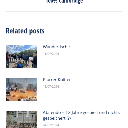
100% Cambridge
post:
Related posts
Wanderfische
11/07/2024
Pfarrer Knitter
11/07/2024
Abitendo – 12 Jahre gespielt und nichts
gespeichert (?)
04/07/2024