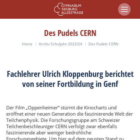
Des Pudels CERN
You are here:
Home
Archiv Schuljahr 2023/24
Des Pudels CERN
Fachlehrer Ulrich Kloppenburg berichtet
von seiner Fortbildung in Genf
Der Film „Oppenheimer“ stürmt die Kinocharts und
eröffnet einer neuen Generation die faszinierende Welt der
Teilchenphysik. Die Forschungsgruppe am Schweizer
Teilchenbeschleuniger CERN verfolgt zwar ebenfalls
faszinierende aber weniger bedrohliche
Forschungsgebiete. Um hier auf dem neusten Stand zu