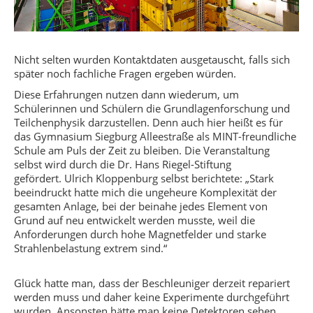
Nicht selten wurden Kontaktdaten ausgetauscht, falls sich
später noch fachliche Fragen ergeben würden.
Diese Erfahrungen nutzen dann wiederum, um
Schülerinnen und Schülern die Grundlagenforschung und
Teilchenphysik darzustellen. Denn auch hier heißt es für
das Gymnasium Siegburg Alleestraße als MINT-freundliche
Schule am Puls der Zeit zu bleiben. Die Veranstaltung
selbst wird durch die Dr. Hans Riegel-Stiftung
gefördert. Ulrich Kloppenburg selbst berichtete: „Stark
beeindruckt hatte mich die ungeheure Komplexität der
gesamten Anlage, bei der beinahe jedes Element von
Grund auf neu entwickelt werden musste, weil die
Anforderungen durch hohe Magnetfelder und starke
Strahlenbelastung extrem sind.“
Glück hatte man, dass der Beschleuniger derzeit repariert
werden muss und daher keine Experimente durchgeführt
wurden. Ansonsten hätte man keine Detektoren sehen