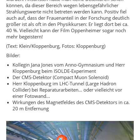
können, da dieser Bereich wegen lebensgefährlicher
Strahlungswerte nicht betreten werden kann. Positiv fiel
auch auf, dass der Frauenanteil in der Forschung deutlich
größer ist als oft in den Physikkursen: Er liegt dort bei ca.
40 %. Vielleicht kann der Film Oppenheimer sogar noch
mehr begeistern!
(Text: Klein/Kloppenburg, Fotos: Kloppenburg)
Bilder:
Kollegin Jana Jones vom Anno-Gymnasium und Herr
Kloppenburg beim ISOLDE-Experiment
Der CMS-Detektor (Compact Muon Solenoid)
Herr Kloppenburg im LHC-Tunnel (Large Hadron
Collider) bei Reparaturarbeiten… oder vielleicht vor
einer Fotowand…
Wirkungen des Magnetfeldes des CMS-Detektors in ca.
20 m Entfernung