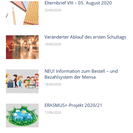
Elternbrief VIII – 05. August 2020
20/06/2020
Veränderter Ablauf des ersten Schultags
19/06/2020
NEU! Information zum Bestell – und
Bezahlsystem der Mensa
18/06/2020
ERASMUS+-Projekt 2020/21
17/06/2020