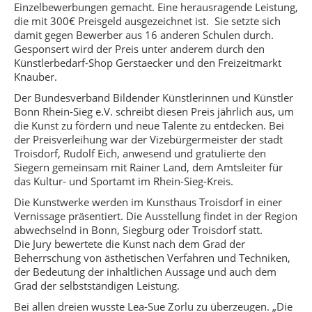
Einzelbewerbungen gemacht. Eine herausragende Leistung,
die mit 300€ Preisgeld ausgezeichnet ist. Sie setzte sich
damit gegen Bewerber aus 16 anderen Schulen durch.
Gesponsert wird der Preis unter anderem durch den
Künstlerbedarf-Shop Gerstaecker und den Freizeitmarkt
Knauber.
Der Bundesverband Bildender Künstlerinnen und Künstler
Bonn Rhein-Sieg e.V. schreibt diesen Preis jährlich aus, um
die Kunst zu fördern und neue Talente zu entdecken. Bei
der Preisverleihung war der Vizebürgermeister der stadt
Troisdorf, Rudolf Eich, anwesend und gratulierte den
Siegern gemeinsam mit Rainer Land, dem Amtsleiter für
das Kultur- und Sportamt im Rhein-Sieg-Kreis.
Die Kunstwerke werden im Kunsthaus Troisdorf in einer
Vernissage präsentiert. Die Ausstellung findet in der Region
abwechselnd in Bonn, Siegburg oder Troisdorf statt.
Die Jury bewertete die Kunst nach dem Grad der
Beherrschung von ästhetischen Verfahren und Techniken,
der Bedeutung der inhaltlichen Aussage und auch dem
Grad der selbstständigen Leistung.
Bei allen dreien wusste Lea-Sue Zorlu zu überzeugen. „Die