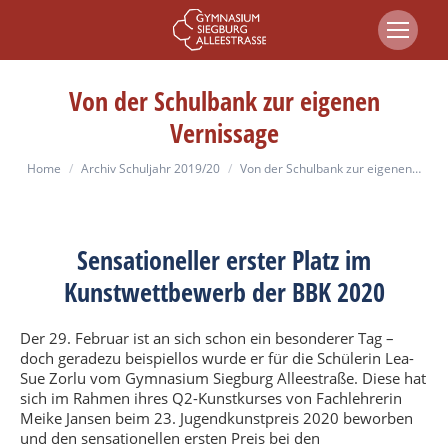
Von der Schulbank zur eigenen
Vernissage
You are here:
Home
Archiv Schuljahr 2019/20
Von der Schulbank zur eigenen…
Sensationeller erster Platz im
Kunstwettbewerb der BBK 2020
Der 29. Februar ist an sich schon ein besonderer Tag –
doch geradezu beispiellos wurde er für die Schülerin Lea-
Sue Zorlu vom Gymnasium Siegburg Alleestraße. Diese hat
sich im Rahmen ihres Q2-Kunstkurses von Fachlehrerin
Meike Jansen beim 23. Jugendkunstpreis 2020 beworben
und den sensationellen ersten Preis bei den