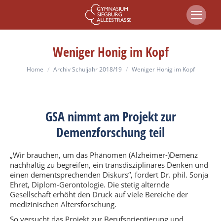
Weniger Honig im Kopf
You are here:
Home
Archiv Schuljahr 2018/19
Weniger Honig im Kopf
GSA nimmt am Projekt zur
Demenzforschung teil
„Wir brauchen, um das Phänomen (Alzheimer-)Demenz
nachhaltig zu begreifen, ein transdisziplinäres Denken und
einen dementsprechenden Diskurs“, fordert Dr. phil. Sonja
Ehret, Diplom-Gerontologie. Die stetig alternde
Gesellschaft erhöht den Druck auf viele Bereiche der
medizinischen Altersforschung.
So versucht das Projekt zur Berufsorientierung und