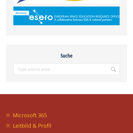
Suche
Search:
Microsoft 365
Leitbild & Profil