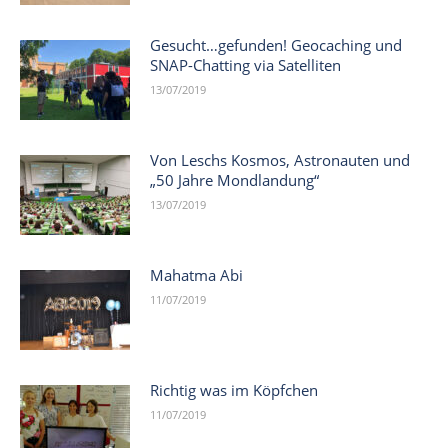
Gesucht…gefunden! Geocaching und
SNAP-Chatting via Satelliten
13/07/2019
Von Leschs Kosmos, Astronauten und
„50 Jahre Mondlandung“
13/07/2019
Mahatma Abi
11/07/2019
Richtig was im Köpfchen
11/07/2019