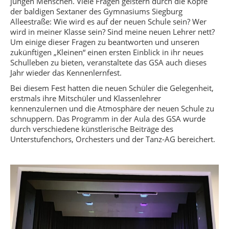
jungen Menschen. Viele Fragen geistern durch die Köpfe
der baldigen Sextaner des Gymnasiums Siegburg
Alleestraße: Wie wird es auf der neuen Schule sein? Wer
wird in meiner Klasse sein? Sind meine neuen Lehrer nett?
Um einige dieser Fragen zu beantworten und unseren
zukünftigen „Kleinen“ einen ersten Einblick in ihr neues
Schulleben zu bieten, veranstaltete das GSA auch dieses
Jahr wieder das Kennenlernfest.
Bei diesem Fest hatten die neuen Schüler die Gelegenheit,
erstmals ihre Mitschüler und Klassenlehrer
kennenzulernen und die Atmosphäre der neuen Schule zu
schnuppern. Das Programm in der Aula des GSA wurde
durch verschiedene künstlerische Beiträge des
Unterstufenchors, Orchesters und der Tanz-AG bereichert.