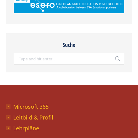
Suche
Search:
Microsoft 365
Leitbild & Profil
Lehrpläne