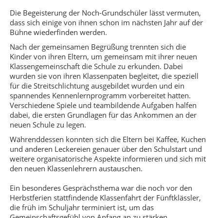
Die Begeisterung der Noch-Grundschüler lässt vermuten,
dass sich einige von ihnen schon im nächsten Jahr auf der
Bühne wiederfinden werden.
Nach der gemeinsamen Begrüßung trennten sich die
Kinder von ihren Eltern, um gemeinsam mit ihrer neuen
Klassengemeinschaft die Schule zu erkunden. Dabei
wurden sie von ihren Klassenpaten begleitet, die speziell
für die Streitschlichtung ausgebildet wurden und ein
spannendes Kennenlernprogramm vorbereitet hatten.
Verschiedene Spiele und teambildende Aufgaben halfen
dabei, die ersten Grundlagen für das Ankommen an der
neuen Schule zu legen.
Währenddessen konnten sich die Eltern bei Kaffee, Kuchen
und anderen Leckereien genauer über den Schulstart und
weitere organisatorische Aspekte informieren und sich mit
den neuen Klassenlehrern austauschen.
Ein besonderes Gesprächsthema war die noch vor den
Herbstferien stattfindende Klassenfahrt der Fünftklässler,
die früh im Schuljahr terminiert ist, um das
Gemeinschaftsgefühl von Anfang an zu stärken.