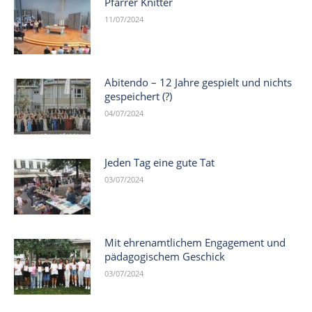
Pfarrer Knitter
11/07/2024
Abitendo – 12 Jahre gespielt und nichts
gespeichert (?)
04/07/2024
Jeden Tag eine gute Tat
03/07/2024
Mit ehrenamtlichem Engagement und
pädagogischem Geschick
03/07/2024